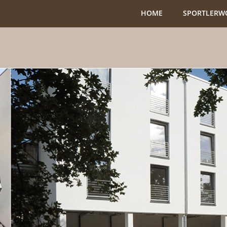
HOME
SPORTLERW