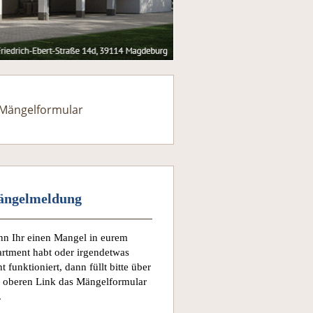
Mängelformular
ngelmeldung
n Ihr einen Mangel in eurem
rtment habt oder irgendetwas
ht funktioniert, dann füllt bitte über
 oberen Link das Mängelformular
.